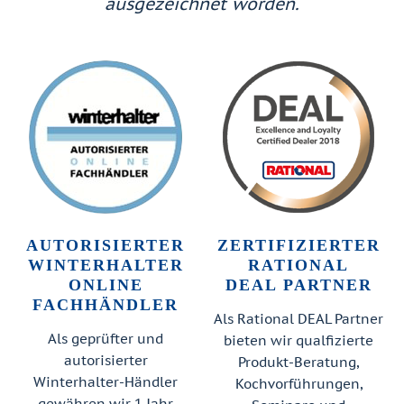
ausgezeichnet worden.
AUTORISIERTER
ZERTIFIZIERTER
WINTERHALTER
RATIONAL
ONLINE
DEAL PARTNER
FACHHÄNDLER
Als Rational DEAL Partner
Als geprüfter und
bieten wir qualfizierte
autorisierter
Produkt-Beratung,
Winterhalter-Händler
Kochvorführungen,
gewähren wir 1 Jahr