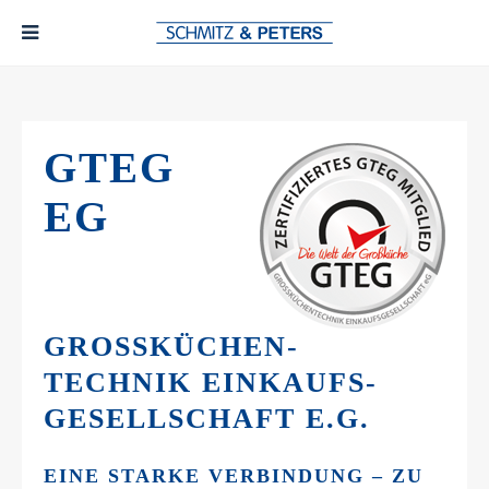
GTEG
EG
GROSSKÜCHEN-
TECHNIK EINKAUFS-
GESELLSCHAFT E.G.
EINE STARKE VERBINDUNG – ZU