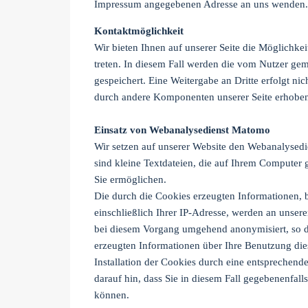
Impressum angegebenen Adresse an uns wenden.
Kontaktmöglichkeit
Wir bieten Ihnen auf unserer Seite die Möglichke
treten. In diesem Fall werden die vom Nutzer 
gespeichert. Eine Weitergabe an Dritte erfolgt ni
durch andere Komponenten unserer Seite erhoben 
Einsatz von Webanalysedienst Matomo
Wir setzen auf unserer Website den Webanalysed
sind
kleine Textdateien, die auf Ihrem Computer
Sie ermöglichen.
Die durch die Cookies erzeugten Informationen, b
einschließlich Ihrer IP-Adresse, werden an unser
bei diesem Vorgang umge­hend anony­mi­siert, so 
erzeugten Informationen über Ihre Benutzung die
Installation der Cookies durch eine entsprechend
darauf hin, dass Sie in diesem Fall gegebenenfal
können.