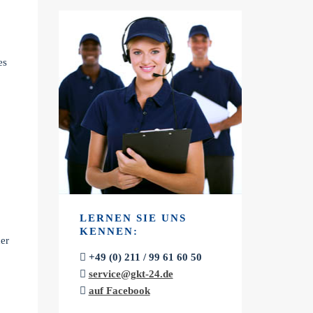
es
LERNEN SIE UNS
KENNEN:
er
+49 (0) 211 / 99 61 60 50
service@gkt-24.de
auf Facebook