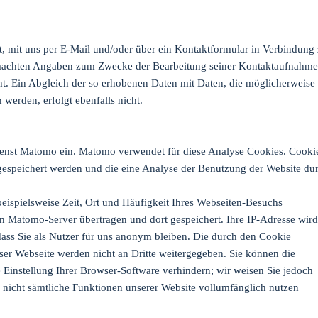
it, mit uns per E-Mail und/oder über ein Kontaktformular in Verbindung
gemachten Angaben zum Zwecke der Bearbeitung seiner Kontaktaufnahme
cht. Ein Abgleich der so erhobenen Daten mit Daten, die möglicherweise
werden, erfolgt ebenfalls nicht.
ienst Matomo ein. Matomo verwendet für diese Analyse Cookies. Cooki
 gespeichert werden und die eine Analyse der Benutzung der Website du
eispielsweise Zeit, Ort und Häufigkeit Ihres Webseiten-Besuchs
en Matomo-Server übertragen und dort gespeichert. Ihre IP-Adresse wird
dass Sie als Nutzer für uns anonym bleiben.
Die durch den Cookie
ser Webseite werden nicht an Dritte weitergegeben.
Sie können die
e Einstellung Ihrer Browser-Software verhindern; wir weisen Sie jedoch
ls nicht sämtliche Funktionen unserer Website vollumfänglich nutzen