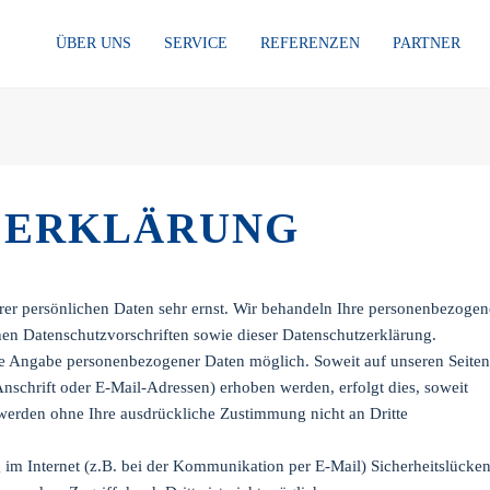
ÜBER UNS
SERVICE
REFERENZEN
PARTNER
ZERKLÄRUNG
hrer persönlichen Daten sehr ernst. Wir behandeln Ihre personenbezoge
hen Datenschutzvorschriften sowie dieser Datenschutzerklärung.
ne Angabe personenbezogener Daten möglich. Soweit auf unseren Seiten
schrift oder E-Mail-Adressen) erhoben werden, erfolgt dies, soweit
n werden ohne Ihre ausdrückliche Zustimmung nicht an Dritte
 im Internet (z.B. bei der Kommunikation per E-Mail) Sicherheitslücke