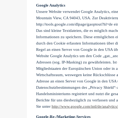
Google Analytics
Unsere Website verwendet Google Analytics, ein
Mountain View, CA 94043, USA. Zur Deaktivierun
http://tools.google.com/dlpage/gaoptout?hl=de e
Das sind kleine Textdateien, die es möglich mach
Informationen zu speichern. Diese ermöglichen 
durch den Cookie erfassten Informationen über di
Regel an einen Server von Google in den USA über
Website Google Analytics um den Code „gat._ano
Adressen (sog. IP-Masking) zu gewährleisten. Ist
Mitgliedstaaten der Europäischen Union oder in
Wirtschaftsraum, weswegen keine Rückschlüsse auf
Adresse an einen Server von Google in den USA ü
Datenschutzbestimmungen des „Privacy Shield“
Handelsministeriums registriert und nutzt die g
Berichte für uns diesbezüglich zu verfassen und 
Sie unter
http://www.google.com/intl/de/analytic
Google-Re-/Marketing-Services