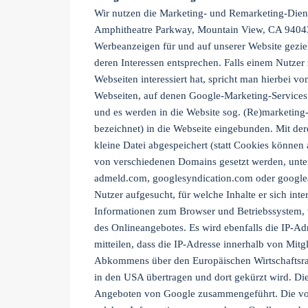
Wir nutzen die Marketing- und Remarketing-Dien
Amphitheatre Parkway, Mountain View, CA 94043
Werbeanzeigen für und auf unserer Website geziel
deren Interessen entsprechen. Falls einem Nutzer 
Webseiten interessiert hat, spricht man hierbei 
Webseiten, auf denen Google-Marketing-Services 
und es werden in die Website sog. (Re)marketing
bezeichnet) in die Webseite eingebunden. Mit dere
kleine Datei abgespeichert (statt Cookies könne
von verschiedenen Domains gesetzt werden, unte
admeld.com, googlesyndication.com oder googlead
Nutzer aufgesucht, für welche Inhalte er sich inte
Informationen zum Browser und Betriebssystem, 
des Onlineangebotes. Es wird ebenfalls die IP-A
mitteilen, dass die IP-Adresse innerhalb von Mitg
Abkommens über den Europäischen Wirtschaftsra
in den USA übertragen und dort gekürzt wird. Di
Angeboten von Google zusammengeführt. Die vor