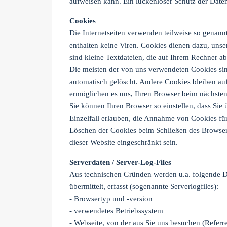
aufweisen kann. Ein lückenloser Schutz der Daten 
Cookies
Die Internetseiten verwenden teilweise so genan
enthalten keine Viren. Cookies dienen dazu, unse
sind kleine Textdateien, die auf Ihrem Rechner a
Die meisten der von uns verwendeten Cookies si
automatisch gelöscht. Andere Cookies bleiben auf
ermöglichen es uns, Ihren Browser beim nächste
Sie können Ihren Browser so einstellen, dass Sie
Einzelfall erlauben, die Annahme von Cookies für
Löschen der Cookies beim Schließen des Browser 
dieser Website eingeschränkt sein.
Serverdaten /
Server-Log-Files
Aus technischen Gründen werden u.a. folgende Da
übermittelt, erfasst (sogenannte Serverlogfiles):
- Browsertyp und -version
- verwendetes Betriebssystem
- Webseite, von der aus Sie uns besuchen (Refer