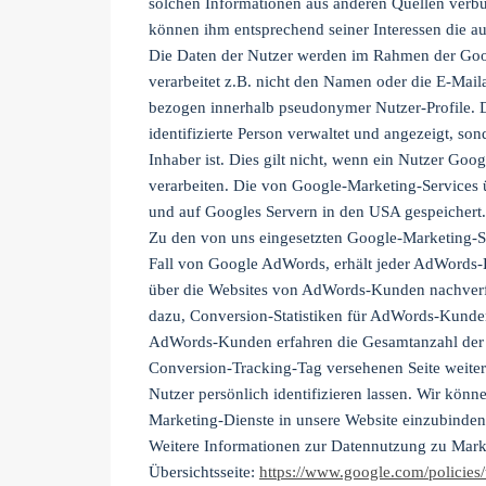
solchen Informationen aus anderen Quellen verb
können ihm entsprechend seiner Interessen die a
Die Daten der Nutzer werden im Rahmen der Goog
verarbeitet z.B. nicht den Namen oder die E-Mail
bezogen innerhalb pseudonymer Nutzer-Profile. D
identifizierte Person verwaltet und angezeigt, s
Inhaber ist. Dies gilt nicht, wenn ein Nutzer Goo
verarbeiten. Die von Google-Marketing-Services 
und auf Googles Servern in den USA gespeichert.
Zu den von uns eingesetzten Google-Marketing-
Fall von Google AdWords, erhält jeder AdWords-
über die Websites von AdWords-Kunden nachverfo
dazu, Conversion-Statistiken für AdWords-Kunden 
AdWords-Kunden erfahren die Gesamtanzahl der Nu
Conversion-Tracking-Tag versehenen Seite weiterg
Nutzer persönlich identifizieren lassen. Wir kö
Marketing-Dienste in unsere Website einzubinden
Weitere Informationen zur Datennutzung zu Mark
Übersichtsseite:
https://www.google.com/policies/