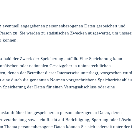
n eventuell angegebenen personenbezogenen Daten gespeichert und
 Person zu. Sie werden zu statistischen Zwecken ausgewertet, um unsere
zu können.
obald der Zweck der Speicherung entfällt. Eine Speicherung kann
ropäischen oder nationalen Gesetzgeber in unionsrechtlichen
n, denen der Betreiber dieser Internetseite unterliegt, vorgesehen wurd
 eine durch die genannten Normen vorgeschriebene Speicherfrist abläuf
ren Speicherung der Daten für einen Vertragsabschluss oder eine
 Auskunft über Ihre gespeicherten personenbezogenen Daten, deren
verarbeitung sowie ein Recht auf Berichtigung, Sperrung oder Lösch
um Thema personenbezogene Daten können Sie sich jederzeit unter der 