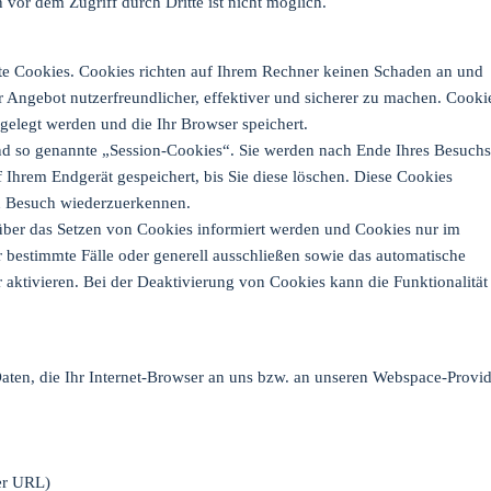
vor dem Zugriff durch Dritte ist nicht möglich.
nte Cookies. Cookies richten auf Ihrem Rechner keinen Schaden an und
r Angebot nutzerfreundlicher, effektiver und sicherer zu machen. Cooki
bgelegt werden und die Ihr Browser speichert.
nd so genannte „Session-Cookies“. Sie werden nach Ende Ihres Besuchs
 Ihrem Endgerät gespeichert, bis Sie diese löschen. Diese Cookies
n Besuch wiederzuerkennen.
 über das Setzen von Cookies informiert werden und Cookies nur im
 bestimmte Fälle oder generell ausschließen sowie das automatische
aktivieren. Bei der Deaktivierung von Cookies kann die Funktionalität
ten, die Ihr Internet-Browser an uns bzw. an unseren Webspace-Provid
rer URL)