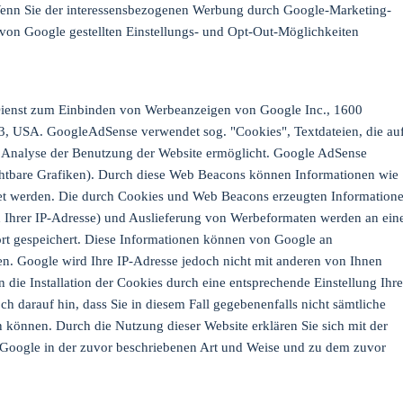
enn Sie der interessensbezogenen Werbung durch Google-Marketing-
von Google gestellten Einstellungs- und Opt-Out-Möglichkeiten
Dienst zum Einbinden von Werbeanzeigen von Google Inc., 1600
, USA. GoogleAdSense verwendet sog. "Cookies", Textdateien, die au
 Analyse der Benutzung der Website ermöglicht. Google AdSense
htbare Grafiken). Durch diese Web Beacons können Informationen wie
tet werden. Die durch Cookies und Web Beacons erzeugten Information
ch Ihrer IP-Adresse) und Auslieferung von Werbeformaten werden an ein
rt gespeichert. Diese Informationen können von Google an
n. Google wird Ihre IP-Adresse jedoch nicht mit anderen von Ihnen
ie Installation der Cookies durch eine entsprechende Einstellung Ihre
h darauf hin, dass Sie in diesem Fall gegebenenfalls nicht sämtliche
 können. Durch die Nutzung dieser Website erklären Sie sich mit der
 Google in der zuvor beschriebenen Art und Weise und zu dem zuvor