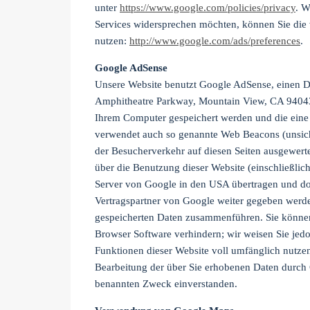
unter
https://www.google.com/policies/privacy
. W
Services widersprechen möchten, können Sie die 
nutzen:
http://www.google.com/ads/preferences
.
Google AdSense
Unsere Website benutzt Google AdSense, einen 
Amphitheatre Parkway, Mountain View, CA 94043
Ihrem Computer gespeichert werden und die eine
verwendet auch so genannte Web Beacons (unsic
der Besucherverkehr auf diesen Seiten ausgewer
über die Benutzung dieser Website (einschließli
Server von Google in den USA übertragen und do
Vertragspartner von Google weiter gegeben werde
gespeicherten Daten zusammenführen. Sie können d
Browser Software verhindern; wir weisen Sie jedoc
Funktionen dieser Website voll umfänglich nutzen
Bearbeitung der über Sie erhobenen Daten durch
benannten Zweck einverstanden.